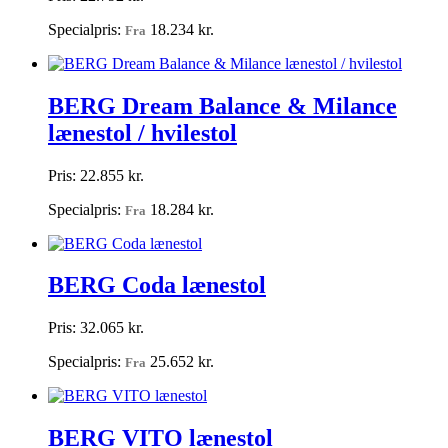
Specialpris:
18.234 kr.
Fra
BERG Dream Balance & Milance
lænestol / hvilestol
Pris:
22.855 kr.
Specialpris:
18.284 kr.
Fra
BERG Coda lænestol
Pris:
32.065 kr.
Specialpris:
25.652 kr.
Fra
BERG VITO lænestol