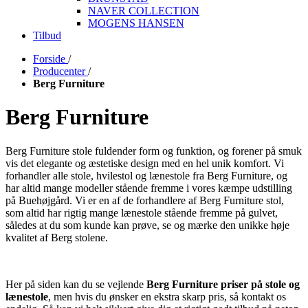
NAVER COLLECTION
MOGENS HANSEN
Tilbud
Forside
/
Producenter
/
Berg Furniture
Berg Furniture
Berg Furniture stole fuldender form og funktion, og forener på smuk
vis det elegante og æstetiske design med en hel unik komfort. Vi
forhandler alle stole, hvilestol og lænestole fra Berg Furniture, og
har altid mange modeller stående fremme i vores kæmpe udstilling
på Buehøjgård. Vi er en af de forhandlere af Berg Furniture stol,
som altid har rigtig mange lænestole stående fremme på gulvet,
således at du som kunde kan prøve, se og mærke den unikke høje
kvalitet af Berg stolene.
Her på siden kan du se vejlende
Berg Furniture priser på stole og
lænestole
, men hvis du ønsker en ekstra skarp pris, så kontakt os