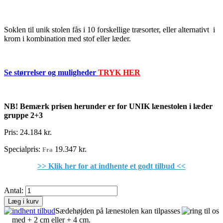
Soklen til unik stolen fås i 10 forskellige træsorter, eller alternativt i
krom i kombination med stof eller læder.
Se størrelser og muligheder
TRYK HER
NB! Bemærk prisen herunder er for UNIK lænestolen i læder
gruppe 2+3
Pris:
24.184 kr.
Specialpris:
19.347 kr.
Fra
>> Klik her for at indhente et godt tilbud <<
Antal:
Læg i kurv
Sædehøjden på lænestolen kan tilpasses
med + 2 cm eller + 4 cm.