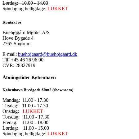
Lørdag: 10.00 - 14.00
Søndag og helligdage:
LUKKET
Kontakt os
Buehøjgård Møbler A/S
Hove Bygade 4
2765 Smørum
E-mail:
buehojgaard@buehojgaard.dk
Tlf: +45 46 76 96 00
CVR: 28327919
Åbningstider København
København Bredgade 60m2 (showroom)
Mandag: 11.00 - 17.30
Tirsdag: 11.00 - 17.30
Onsdag:
LUKKET
Torsdag: 11.00 - 17.30
Fredag: 11.00 - 18.00
Lørdag: 11.00 - 15.00
Søndag og helligdage:
LUKKET