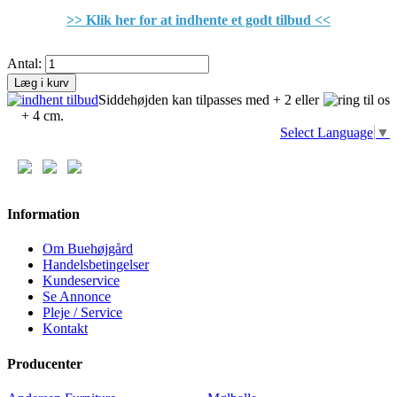
>> Klik her for at indhente et godt tilbud <<
Antal:
Læg i kurv
Siddehøjden kan tilpasses med + 2 eller
+ 4 cm.
Select Language
▼
Information
Om Buehøjgård
Handelsbetingelser
Kundeservice
Se Annonce
Pleje / Service
Kontakt
Producenter