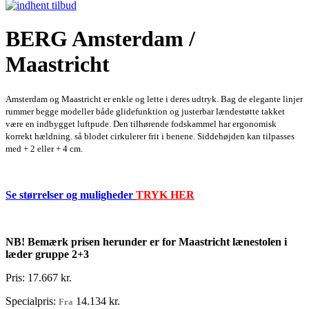
BERG Amsterdam /
Maastricht
Amsterdam og Maastricht er enkle og lette i deres udtryk. Bag de elegante linjer
rummer begge modeller både glidefunktion og justerbar lændestøtte takket
være en indbygget luftpude. Den tilhørende fodskammel har ergonomisk
korrekt hældning. så blodet cirkulerer frit i benene. Siddehøjden kan tilpasses
med + 2 eller + 4 cm.
Se størrelser og muligheder
TRYK HER
NB! Bemærk prisen herunder er for
Maastricht
lænestolen i
læder gruppe 2+3
Pris:
17.667 kr.
Specialpris:
14.134 kr.
Fra