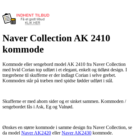
Naver Collection AK 2410
kommode
Kommode eller sengebord model AK 2410 fra Naver Collection
med hvid Corian top udført i et elegant, enkelt og tidløst design. I
trægrebene til skufferne er der indlagt Corian i selve grebet.
Kommoden står på træben med spidse fødder udført i stål.
Skufferne er med ahorn sider og er sinket sammen. Kommoden /
sengebordet fås i Ask, Eg og Valnød.
Ønskes en større kommode i samme design fra Naver Collection, se
da model
Naver AK2420
eller
Naver AK2430
kommode.