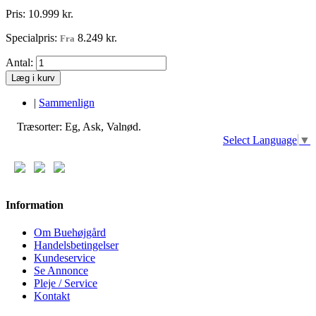
Pris:
10.999 kr.
Specialpris:
8.249 kr.
Fra
Antal:
Læg i kurv
|
Sammenlign
Træsorter: Eg, Ask, Valnød.
Select Language
▼
Information
Om Buehøjgård
Handelsbetingelser
Kundeservice
Se Annonce
Pleje / Service
Kontakt