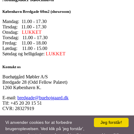
København Bredgade 60m2 (showroom)
Mandag: 11.00 - 17.30
Tirsdag: 11.00 - 17.30
Onsdag:
LUKKET
Torsdag: 11.00 - 17.30
Fredag: 11.00 - 18.00
Lørdag: 11.00 - 15.00
Søndag og helligdage:
LUKKET
Kontakt os
Buehøjgård Møbler A/S
Bredgade 28 (Odd Fellow Palæet)
1260 København K.
E-mail:
bredgade@buehojgaard.dk
Tlf: +45 20 20 15 51
CVR: 28327919
Vi anvender cookies for at forbedre
Jeg forstår!
brugeroplevelsen. Ved klik på 'jeg forstår',