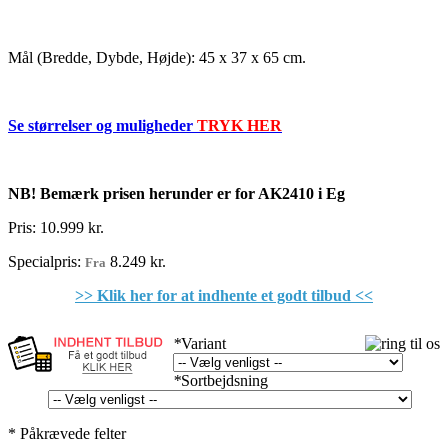
Mål (Bredde, Dybde, Højde): 45 x 37 x 65 cm.
Se størrelser og muligheder
TRYK HER
NB!
Bemærk prisen herunder er for AK2410 i Eg
Pris:
10.999 kr.
Specialpris:
8.249 kr.
Fra
>> Klik her for at indhente et godt tilbud <<
*
Variant
*
Sortbejdsning
* Påkrævede felter