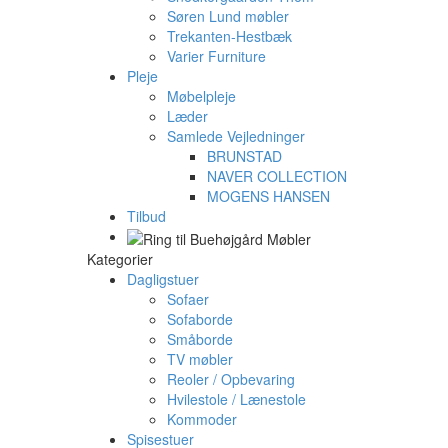
Søren Lund møbler
Trekanten-Hestbæk
Varier Furniture
Pleje
Møbelpleje
Læder
Samlede Vejledninger
BRUNSTAD
NAVER COLLECTION
MOGENS HANSEN
Tilbud
Kategorier
Dagligstuer
Sofaer
Sofaborde
Småborde
TV møbler
Reoler / Opbevaring
Hvilestole / Lænestole
Kommoder
Spisestuer