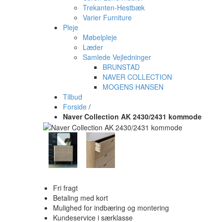
Trekanten-Hestbæk
Varier Furniture
Pleje
Møbelpleje
Læder
Samlede Vejledninger
BRUNSTAD
NAVER COLLECTION
MOGENS HANSEN
Tilbud
Forside
/
Naver Collection AK 2430/2431 kommode
Fri fragt
Betaling med kort
Mulighed for indbæring og montering
Kundeservice i særklasse