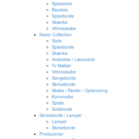
Spisestole
Barstole
Spiseborde
Skænke
Vitrineskabe
Naver Collection
Stole
Spiseborde
Skænke
Hvilestole / Lænestole
Tv Møbler
Vitrineskabe
Sengeborde
Skriveborde
Skabe / Reoler / Opbevaring
Kommoder
Spejle
Sofaborde
Skriveborde / Lamper
Lamper
Skriveborde
Producenter