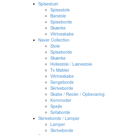
Spisestuer
Spisestole
Barstole
Spiseborde
Skænke
Vitrineskabe
Naver Collection
Stole
Spiseborde
Skænke
Hvilestole / Lænestole
Tv Møbler
Vitrineskabe
Sengeborde
Skriveborde
Skabe / Reoler / Opbevaring
Kommoder
Spejle
Sofaborde
Skriveborde / Lamper
Lamper
Skriveborde