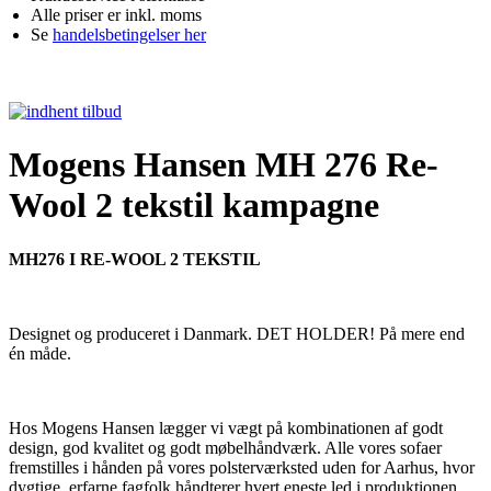
Alle priser er inkl. moms
Se
handelsbetingelser her
Mogens Hansen MH 276 Re-
Wool 2 tekstil kampagne
MH276 I RE-WOOL 2 TEKSTIL
Designet og produceret i Danmark. DET HOLDER! På mere end
én måde.
Hos Mogens Hansen lægger vi vægt på kombinationen af godt
design, god kvalitet og godt møbelhåndværk. Alle vores sofaer
fremstilles i hånden på vores polsterværksted uden for Aarhus, hvor
dygtige, erfarne fagfolk håndterer hvert eneste led i produktionen.