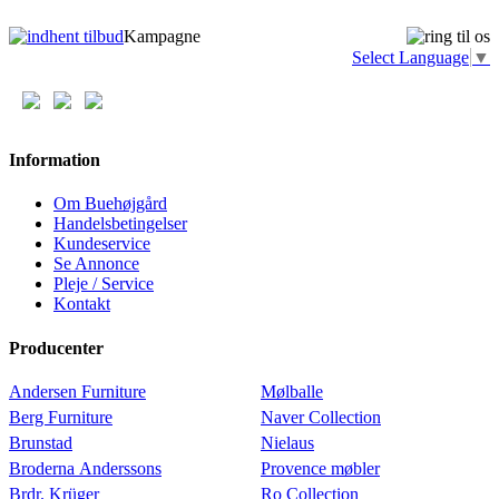
Kampagne
Select Language
▼
Information
Om Buehøjgård
Handelsbetingelser
Kundeservice
Se Annonce
Pleje / Service
Kontakt
Producenter
Andersen Furniture
Mølballe
Berg Furniture
Naver Collection
Brunstad
Nielaus
Broderna Anderssons
Provence møbler
Brdr. Krüger
Ro Collection