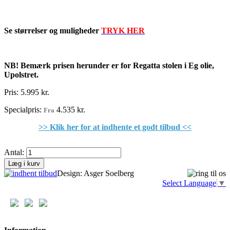
Se størrelser og muligheder
TRYK HER
NB!
Bemærk prisen herunder er for Regatta stolen i Eg olie,
Upolstret.
Pris:
5.995 kr.
Specialpris:
4.535 kr.
Fra
>> Klik her for at indhente et godt tilbud <<
Antal:
Læg i kurv
Design: Asger Soelberg
Select Language
▼