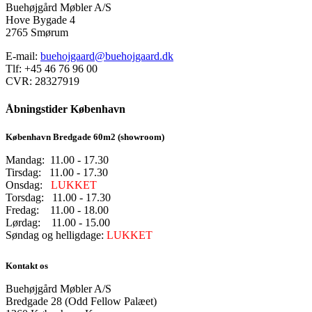
Buehøjgård Møbler A/S
Hove Bygade 4
2765 Smørum
E-mail:
buehojgaard@buehojgaard.dk
Tlf: +45 46 76 96 00
CVR: 28327919
Åbningstider København
København Bredgade 60m2 (showroom)
Mandag: 11.00 - 17.30
Tirsdag: 11.00 - 17.30
Onsdag:
LUKKET
Torsdag: 11.00 - 17.30
Fredag: 11.00 - 18.00
Lørdag: 11.00 - 15.00
Søndag og helligdage:
LUKKET
Kontakt os
Buehøjgård Møbler A/S
Bredgade 28 (Odd Fellow Palæet)