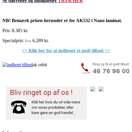
Se størrelser og muligheder
TRYK HER
NB!
Bemærk prisen herunder er for AK532 i Nano laminat.
Pris:
8.385 kr.
Specialpris:
6.289 kr.
Fra
>> Klik her for at indhente et godt tilbud <<
ak orbit