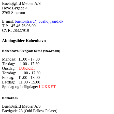
Buehøjgård Møbler A/S
Hove Bygade 4
2765 Smørum
E-mail:
buehojgaard@buehojgaard.dk
Tlf: +45 46 76 96 00
CVR: 28327919
Åbningstider København
København Bredgade 60m2 (showroom)
Mandag: 11.00 - 17.30
Tirsdag: 11.00 - 17.30
Onsdag:
LUKKET
Torsdag: 11.00 - 17.30
Fredag: 11.00 - 18.00
Lørdag: 11.00 - 15.00
Søndag og helligdage:
LUKKET
Kontakt os
Buehøjgård Møbler A/S
Bredgade 28 (Odd Fellow Palæet)