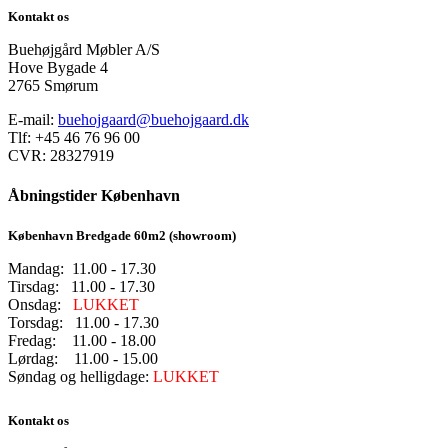
Kontakt os
Buehøjgård Møbler A/S
Hove Bygade 4
2765 Smørum
E-mail:
buehojgaard@buehojgaard.dk
Tlf: +45 46 76 96 00
CVR: 28327919
Åbningstider København
København Bredgade 60m2 (showroom)
Mandag: 11.00 - 17.30
Tirsdag: 11.00 - 17.30
Onsdag:
LUKKET
Torsdag: 11.00 - 17.30
Fredag: 11.00 - 18.00
Lørdag: 11.00 - 15.00
Søndag og helligdage:
LUKKET
Kontakt os