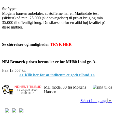
Stoftype:
Mogens hansen anbefaler, at stofferne har en Martindale-test
(slidtest) på min. 25.000 (slidbevægelser) til privat brug og min.
35.000 til offentligt brug. Du sikres derfor en altid høj kvalitet på
disse møbler.
Se størrelser og muligheder
TRYK HER
NB!
Bemærk prisen herunder er for MH80 i stof gr. A.
Fra
13.557 kr.
>> Klik her for at indhente et godt tilbud <<
MH model 80 fra Mogens
Hansen
Select Language
▼