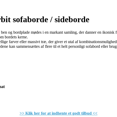
bit sofaborde / sideborde
 ben og bordplade mødes i en markant samling, der danner en ikonisk f
 om bordets kerne.
ellige farver eller massivt træ, der giver et utal af kombinationsmulighe
abordene kan sammensættes af flere til et helt personligt sofabord eller
nat
>> Klik her for at indhente et godt tilbud <<