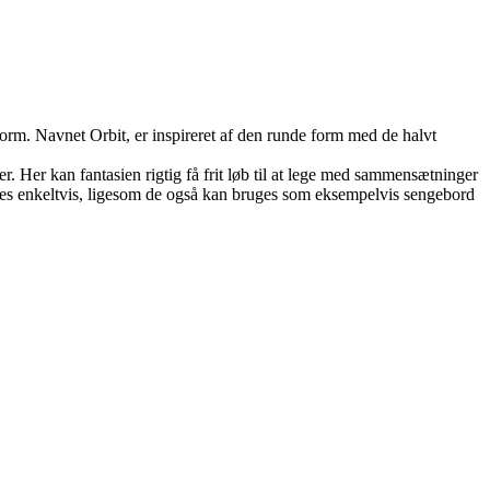
orm. Navnet Orbit, er inspireret af den runde form med de halvt
der. Her kan fantasien rigtig få frit løb til at lege med sammensætninger
 bruges enkeltvis, ligesom de også kan bruges som eksempelvis sengebord