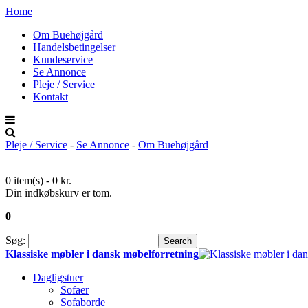
Home
Om Buehøjgård
Handelsbetingelser
Kundeservice
Se Annonce
Pleje / Service
Kontakt
Pleje / Service
-
Se Annonce
-
Om Buehøjgård
0 item(s) -
0 kr.
Din indkøbskurv er tom.
0
Søg:
Search
Klassiske møbler i dansk møbelforretning
Dagligstuer
Sofaer
Sofaborde