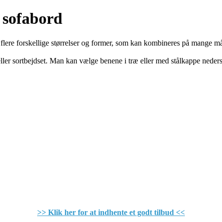
 sofabord
i flere forskellige størrelser og former, som kan kombineres på mange m
ller sortbejdset. Man kan vælge benene i træ eller med stålkappe neders
>> Klik her for at indhente et godt tilbud <<