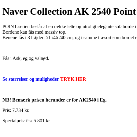
Naver Collection AK 2540 Point
POINT-serien består af en række lette og utroligt elegante sofaborde 
Bordene kan fås med massiv top.
Benene fås i 3 højder: 51 /46 /40 cm, og i samme træsort som bordet e
Fås i Ask, eg og valnød.
Se størrelser og muligheder
TRYK HER
NB! Bemærk prisen herunder er for AK2540 i Eg.
Pris:
7.734 kr.
Specialpris:
5.801 kr.
Fra